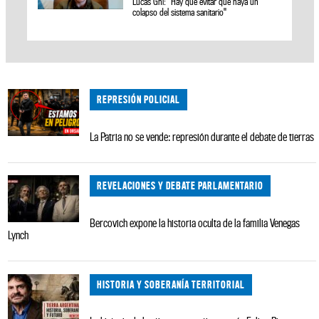
Lucas Ghi: “Hay que evitar que haya un
colapso del sistema sanitario"
REPRESIÓN POLICIAL
La Patria no se vende: represión durante el debate de tierras
REVELACIONES Y DEBATE PARLAMENTARIO
Bercovich expone la historia oculta de la familia Venegas
Lynch
HISTORIA Y SOBERANÍA TERRITORIAL