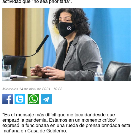
actividad que "no sea prioritaria".
Miercoles 14 de abril de 2021 | 10:23
"Es el mensaje más difícil que me toca dar desde que
empezó la pandemia. Estamos en un momento crítico”,
expresó la funcionaria en una rueda de prensa brindada esta
mañana en Casa de Gobierno.