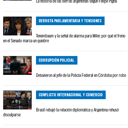
La historia de las tierras argentinas según Felipe Pigna
DERROTA PARLAMENTARIA Y TENSIONES
Tenembaum y la señal de alarma para Milei: por qué el freno
en el Senado marca un quiebre
CORRUPCIÓN POLICIAL
Detuvieron al jefe de la Policía Federal en Córdoba por robo
CONFLICTO INTERNACIONAL Y COMERCIO
Brasil rebajó la relación diplomática y Argentina rehusó
disculparse