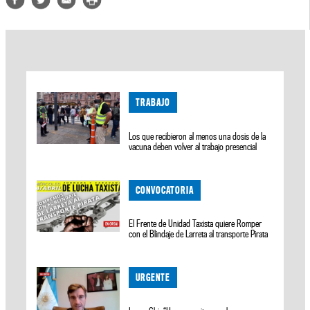
TRABAJO
Los que recibieron al menos una dosis de la
vacuna deben volver al trabajo presencial
CONVOCATORIA
El Frente de Unidad Taxista quiere Romper
con el Blindaje de Larreta al transporte Pirata
URGENTE