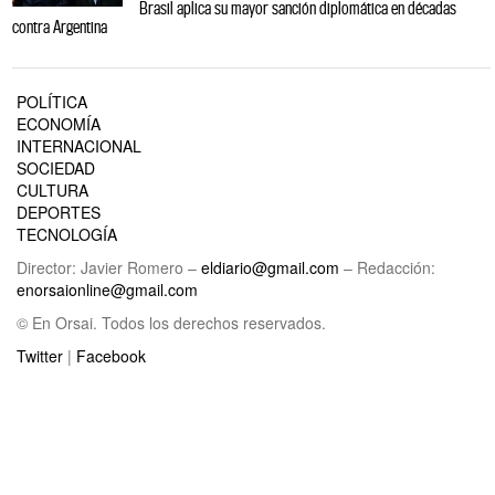
Brasil aplica su mayor sanción diplomática en décadas
contra Argentina
POLÍTICA
ECONOMÍA
INTERNACIONAL
SOCIEDAD
CULTURA
DEPORTES
TECNOLOGÍA
Director: Javier Romero –
eldiario@gmail.com
– Redacción:
enorsaionline@gmail.com
© En Orsai. Todos los derechos reservados.
Twitter
|
Facebook