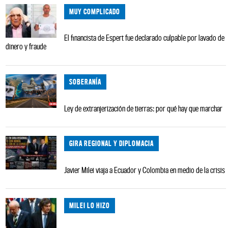
MUY COMPLICADO
El financista de Espert fue declarado culpable por lavado de
dinero y fraude
SOBERANÍA
Ley de extranjerización de tierras: por qué hay que marchar
GIRA REGIONAL Y DIPLOMACIA
Javier Milei viaja a Ecuador y Colombia en medio de la crisis
MILEI LO HIZO