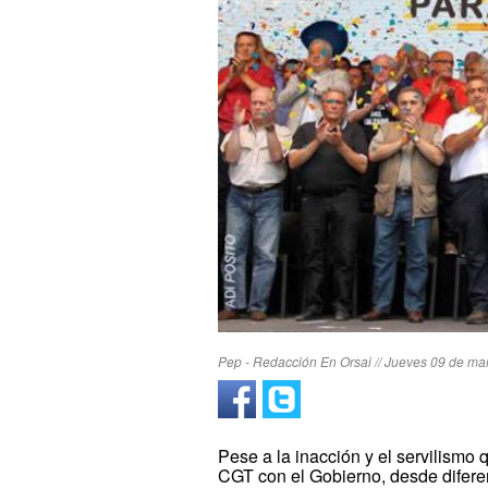
Pep - Redacción En Orsai // Jueves 09 de ma
Pese a la inacción y el servilismo 
CGT con el Gobierno, desde difer