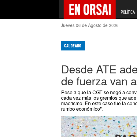
POLÍTICA
Jueves 06 de Agosto de 2026
CALDEADO
Desde ATE adel
de fuerza van a
Pese a que la CGT se negó a conv
cada vez más los gremios que adela
macrismo. En este caso fue la con
rumbo económico”.