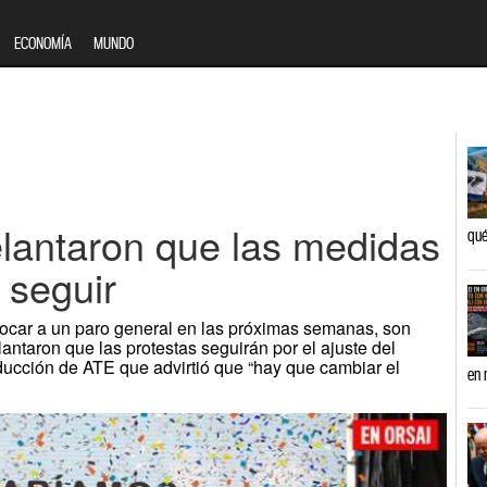
ECONOMÍA
MUNDO
antaron que las medidas
qué
 seguir
ocar a un paro general en las próximas semanas, son
ntaron que las protestas seguirán por el ajuste del
ducción de ATE que advirtió que “hay que cambiar el
en 