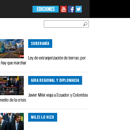
EDICIONES
SOBERANÍA
Ley de extranjerización de tierras: por
 hay que marchar
GIRA REGIONAL Y DIPLOMACIA
Javier Milei viaja a Ecuador y Colombia
medio de la crisis
MILEI LO HIZO