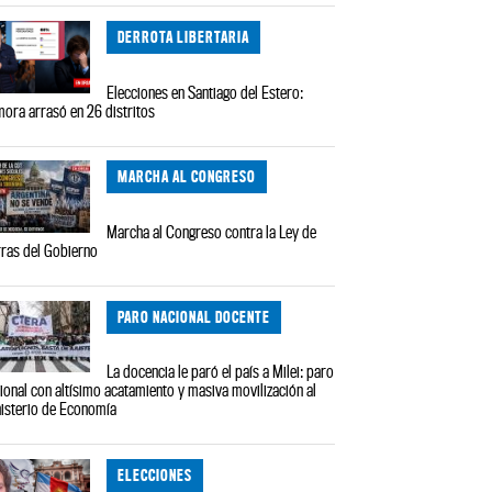
DERROTA LIBERTARIA
Elecciones en Santiago del Estero:
ora arrasó en 26 distritos
MARCHA AL CONGRESO
Marcha al Congreso contra la Ley de
rras del Gobierno
PARO NACIONAL DOCENTE
La docencia le paró el país a Milei: paro
ional con altísimo acatamiento y masiva movilización al
isterio de Economía
ELECCIONES