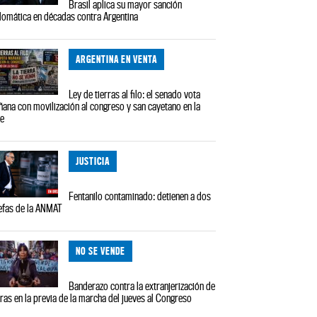
Brasil aplica su mayor sanción
lomática en décadas contra Argentina
ARGENTINA EN VENTA
Ley de tierras al filo: el senado vota
ana con movilización al congreso y san cayetano en la
le
JUSTICIA
Fentanilo contaminado: detienen a dos
efas de la ANMAT
NO SE VENDE
Banderazo contra la extranjerización de
rras en la previa de la marcha del jueves al Congreso