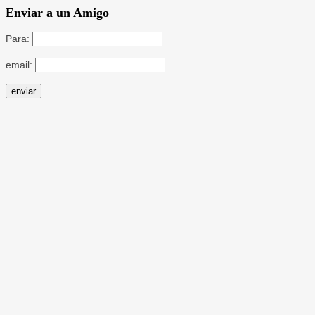
Enviar a un Amigo
Para:
email: