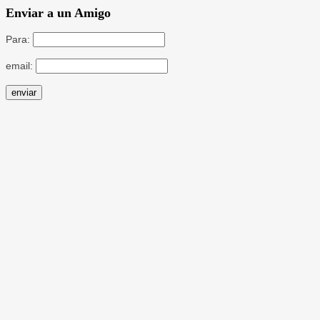
Enviar a un Amigo
Para:
email: