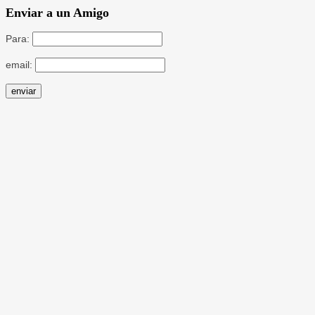
Enviar a un Amigo
Para:
email: