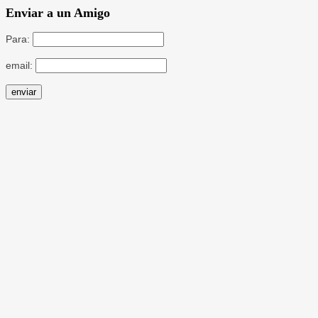
Enviar a un Amigo
Para:
email: