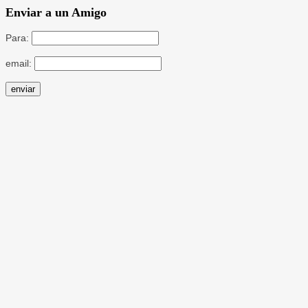
Enviar a un Amigo
Para:
email: