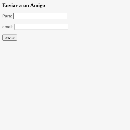
Enviar a un Amigo
Para:
email: