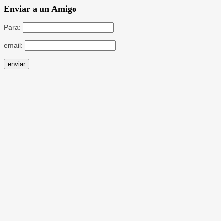
Enviar a un Amigo
Para:
email: