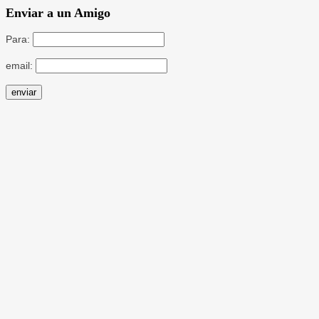
Enviar a un Amigo
Para:
email: