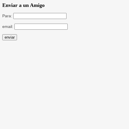
Enviar a un Amigo
Para:
email: