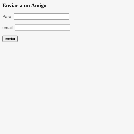
Enviar a un Amigo
Para:
email: