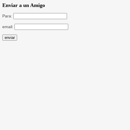
Enviar a un Amigo
Para:
email: