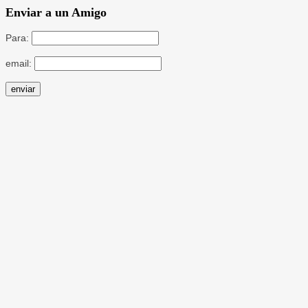
Enviar a un Amigo
Para:
email: