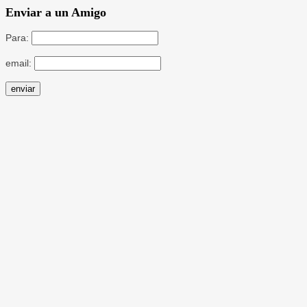
Enviar a un Amigo
Para:
email: