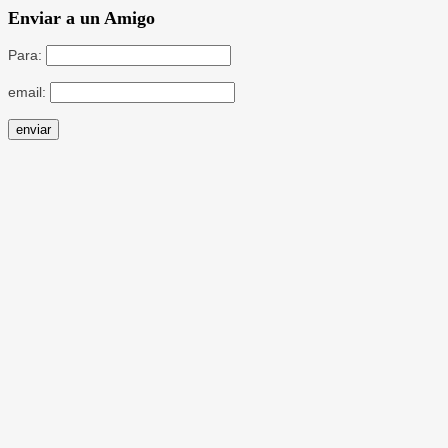
Enviar a un Amigo
Para:
email: