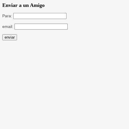
Enviar a un Amigo
Para:
email: