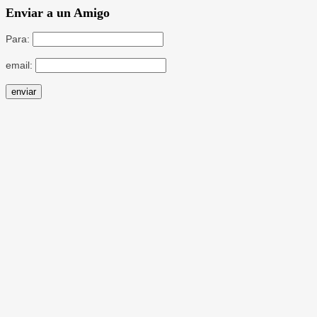
Enviar a un Amigo
Para:
email: