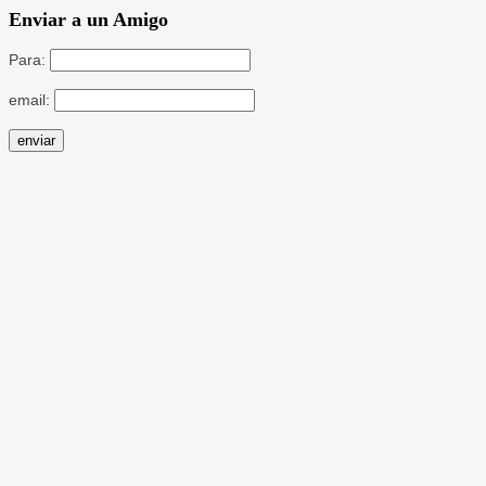
Enviar a un Amigo
Para:
email: