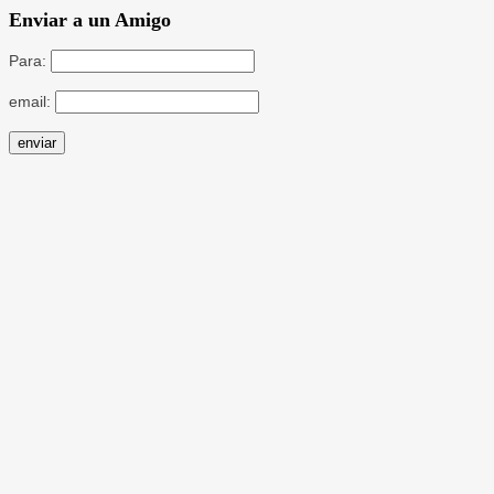
Enviar a un Amigo
Para:
email: