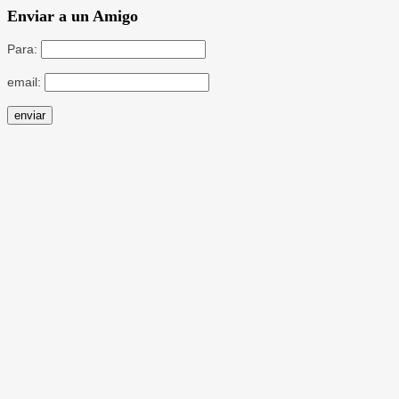
Enviar a un Amigo
Para:
email: