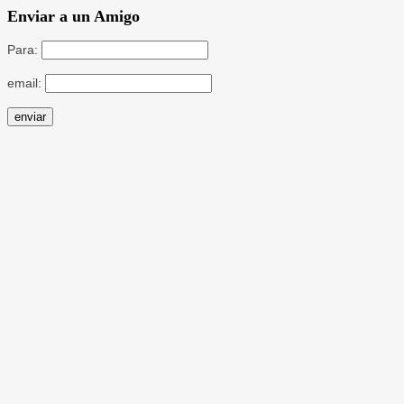
Enviar a un Amigo
Para:
email: