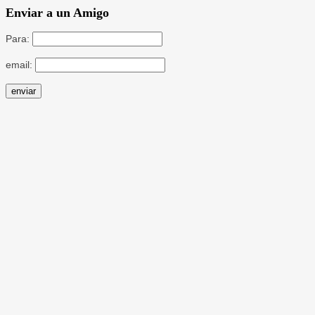
Enviar a un Amigo
Para:
email: