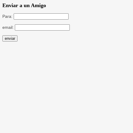
Enviar a un Amigo
Para:
email: