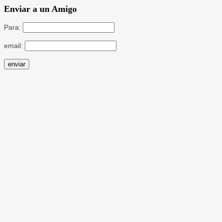
Enviar a un Amigo
Para:
email: