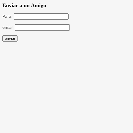
Enviar a un Amigo
Para:
email: