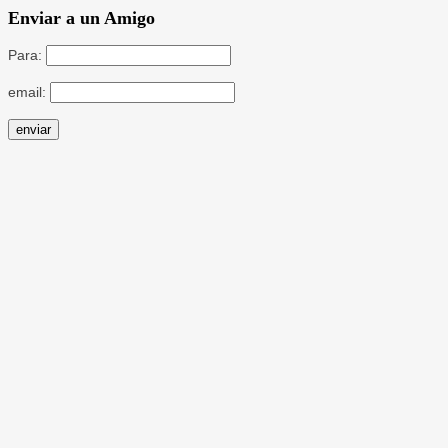
Enviar a un Amigo
Para:
email: