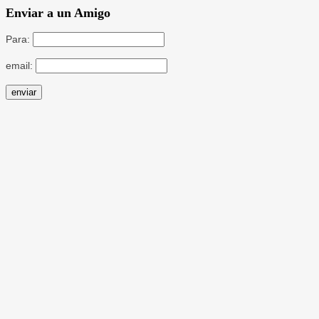
Enviar a un Amigo
Para:
email: