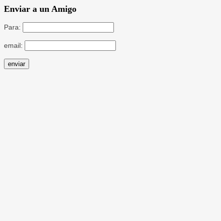
Enviar a un Amigo
Para:
email: