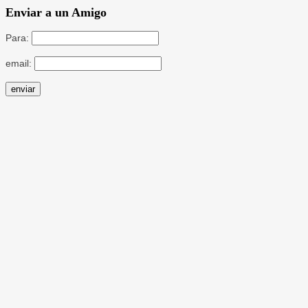
Enviar a un Amigo
Para:
email: