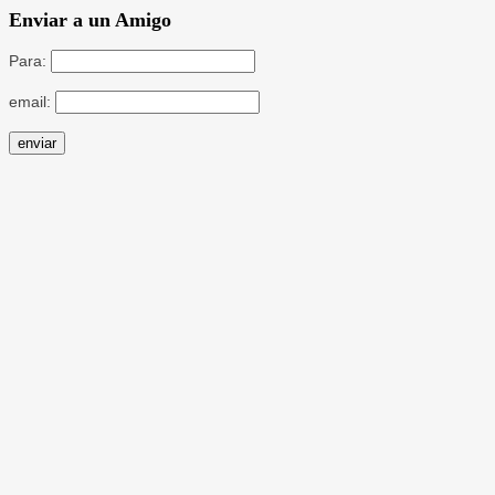
Enviar a un Amigo
Para:
email: