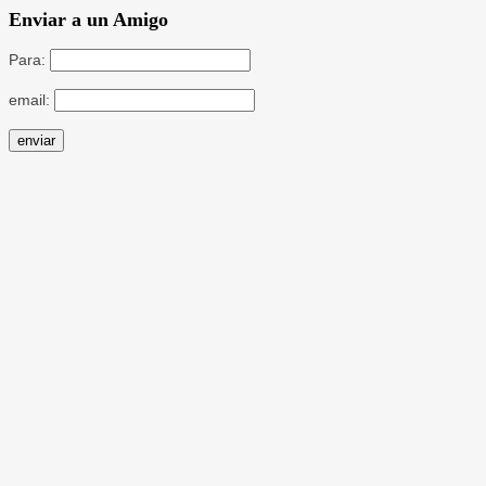
Enviar a un Amigo
Para:
email: