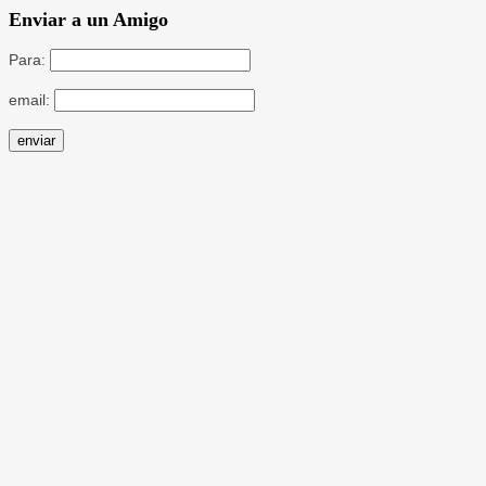
Enviar a un Amigo
Para:
email: