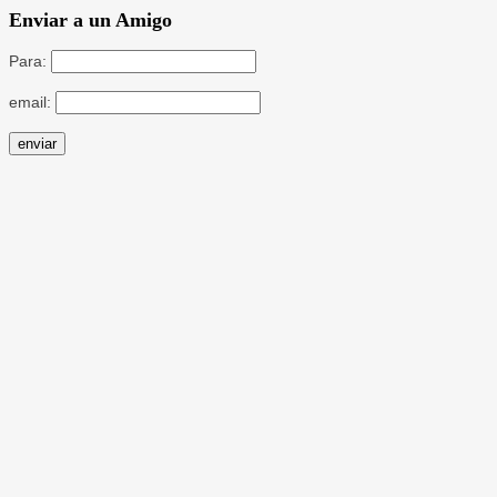
Enviar a un Amigo
Para:
email: