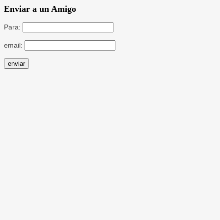
Enviar a un Amigo
Para:
email: