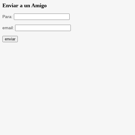
Enviar a un Amigo
Para:
email: