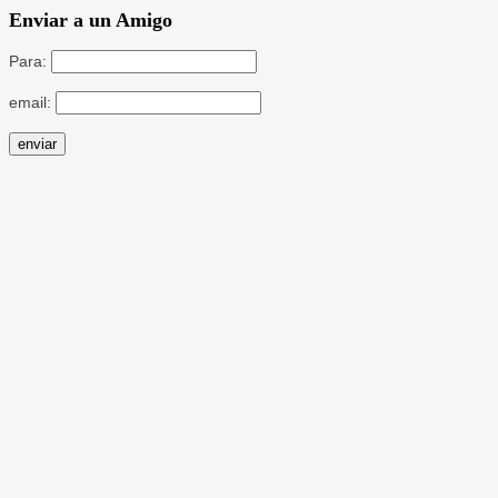
Enviar a un Amigo
Para:
email: