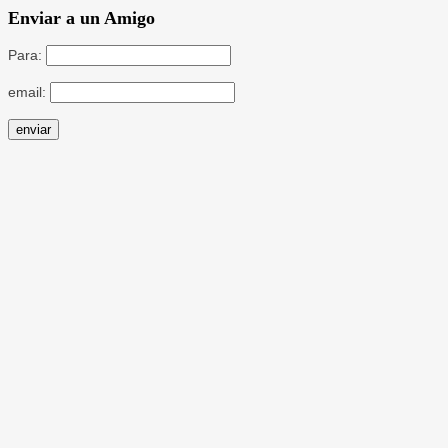
Enviar a un Amigo
Para:
email: