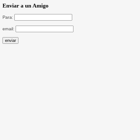
Enviar a un Amigo
Para:
email: