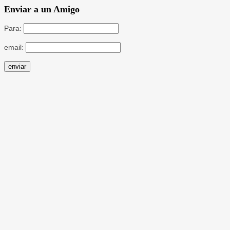
Enviar a un Amigo
Para:
email: