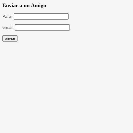
Enviar a un Amigo
Para:
email: