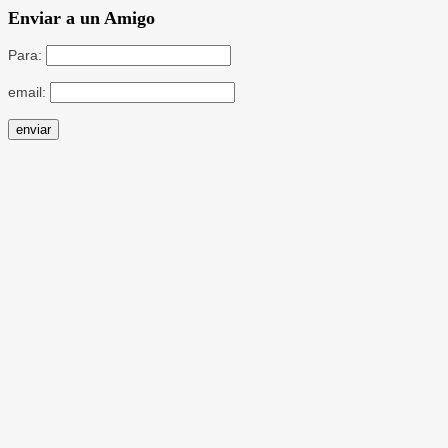
Enviar a un Amigo
Para:
email: