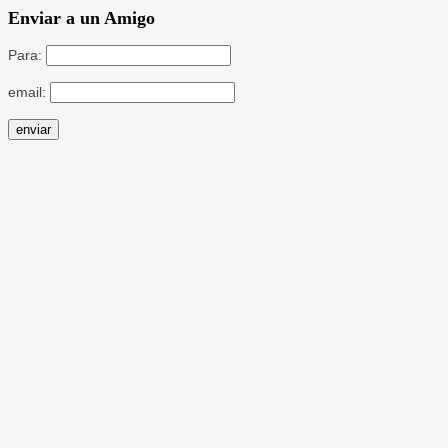
Enviar a un Amigo
Para:
email: