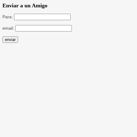
Enviar a un Amigo
Para:
email: