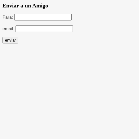
Enviar a un Amigo
Para:
email: