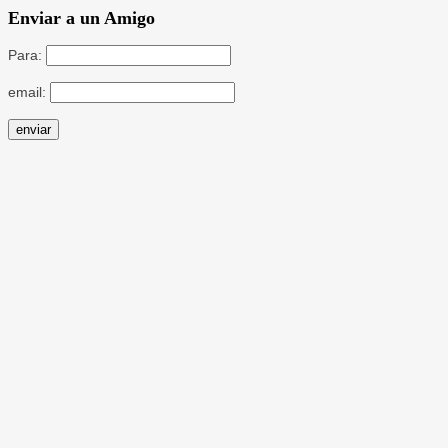
Enviar a un Amigo
Para:
email: