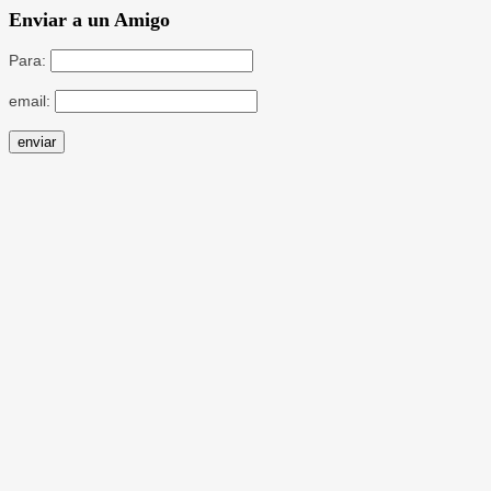
Enviar a un Amigo
Para:
email: