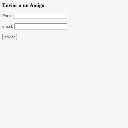
Enviar a un Amigo
Para:
email: