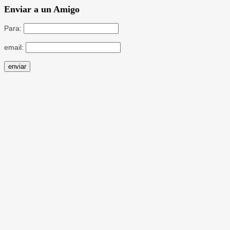
Enviar a un Amigo
Para:
email: