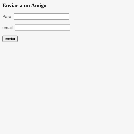
Enviar a un Amigo
Para:
email: